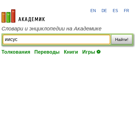
EN
DE
ES
FR
academic.ru
Словари и энциклопедии на Академике
Найти!
Толкования
Переводы
Книги
Игры ⚽