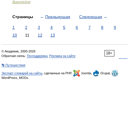
Википедия
Страницы
←
Предыдущая
Следующая
→
1
2
3
4
5
6
7
8
9
10
11
12
13
© Академик, 2000-2026
18+
Обратная связь:
Техподдержка
,
Реклама на сайте
👣 Путешествия
Экспорт словарей на сайты
, сделанные на PHP,
Joomla,
Drupal,
WordPress, MODx.